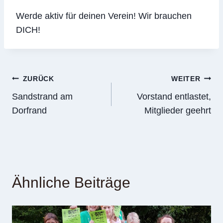
Werde aktiv für deinen Verein! Wir brauchen
DICH!
Beitragsnavigation
ZURÜCK
WEITER
Sandstrand am
Vorstand entlastet,
Dorfrand
Mitglieder geehrt
Ähnliche Beiträge