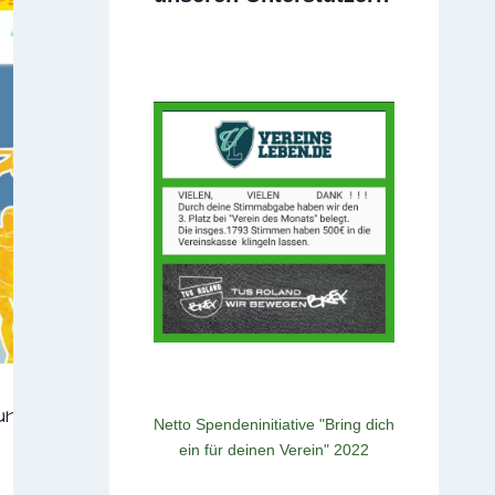
ns ab!!!
Netto Spendeninitiative "Bring dich
ein für deinen Verein" 2022