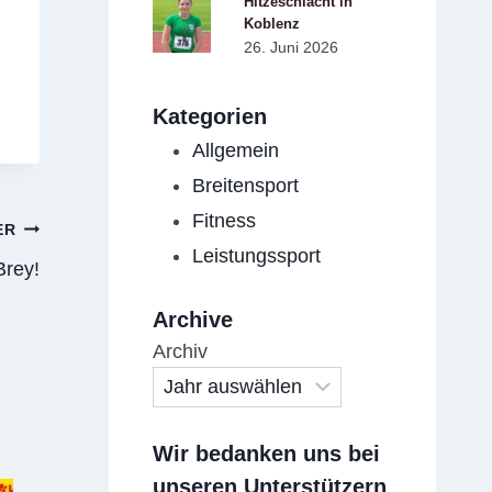
Hitzeschlacht in
Koblenz
26. Juni 2026
Kategorien
Allgemein
Breitensport
Fitness
ER
Leistungssport
Brey!
Archive
Archiv
Wir bedanken uns bei
unseren Unterstützern