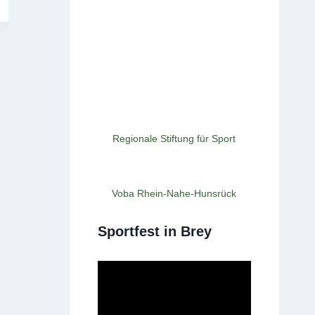
Regionale Stiftung für Sport
Voba Rhein-Nahe-Hunsrück
Sportfest in Brey
Starke Leistungen bei den Rheinla
15. Juni 2025