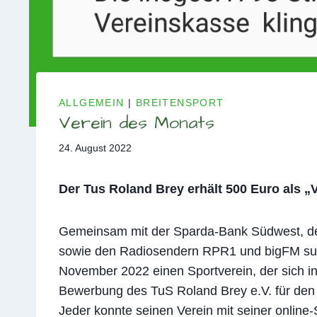
ALLGEMEIN
|
BREITENSPORT
Verein des Monats
24. August 2022
Der Tus Roland Brey erhält 500 Euro als „
Gemeinsam mit der Sparda-Bank Südwest, de
sowie den Radiosendern RPR1 und bigFM such
November 2022 einen Sportverein, der sich i
Bewerbung des TuS Roland Brey e.V. für den 
Jeder konnte seinen Verein mit seiner onlin