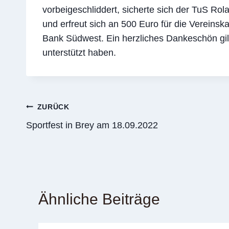
vorbeigeschliddert, sicherte sich der TuS Rol
und erfreut sich an 500 Euro für die Vereins
Bank Südwest. Ein herzliches Dankeschön gil
unterstützt haben.
Beitragsnavigation
ZURÜCK
Sportfest in Brey am 18.09.2022
Ähnliche Beiträge