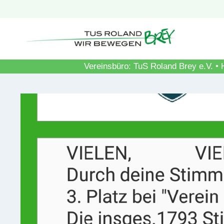
Zum
Inhalt
springen
Vereinsbüro: TuS Roland Brey e.V. • 