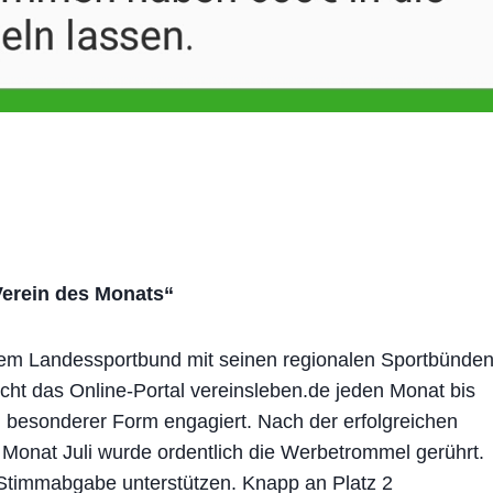
Verein des Monats“
m Landessportbund mit seinen regionalen Sportbünde
t das Online-Portal vereinsleben.de jeden Monat bis
n besonderer Form engagiert. Nach der erfolgreichen
Monat Juli wurde ordentlich die Werbetrommel gerührt.
e-Stimmabgabe unterstützen. Knapp an Platz 2