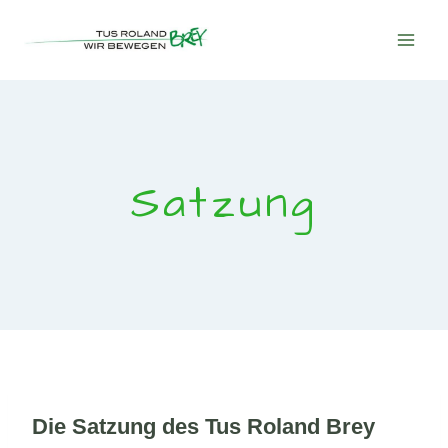
Zum
Inhalt
springen
Satzung
Die Satzung des Tus Roland Brey