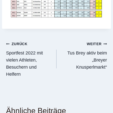
Beitragsnavigation
ZURÜCK
WEITER
Sportfest 2022 mit
Tus Brey aktiv beim
vielen Athleten,
„Breyer
Besuchern und
Knusperlmarkt“
Helfern
Ähnliche Beiträge