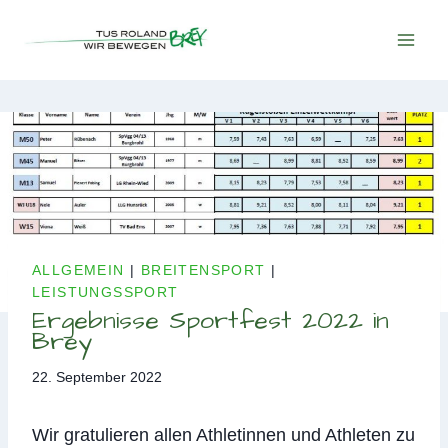
Zum
Inhalt
springen
ALLGEMEIN
|
BREITENSPORT
|
LEISTUNGSSPORT
Ergebnisse Sportfest 2022 in
Brey
22. September 2022
Wir gratulieren allen Athletinnen und Athleten zu