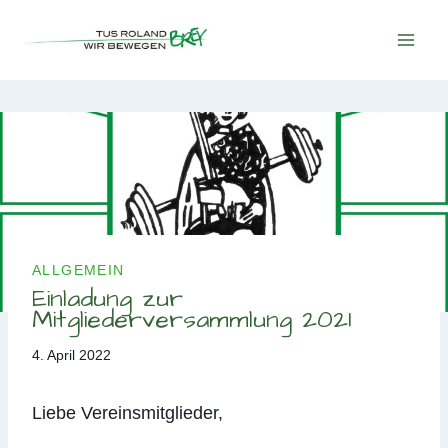
Zum
Inhalt
springen
ALLGEMEIN
Einladung zur
Mitgliederversammlung 2021
4. April 2022
Liebe Vereinsmitglieder,