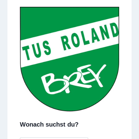
Wonach suchst du?