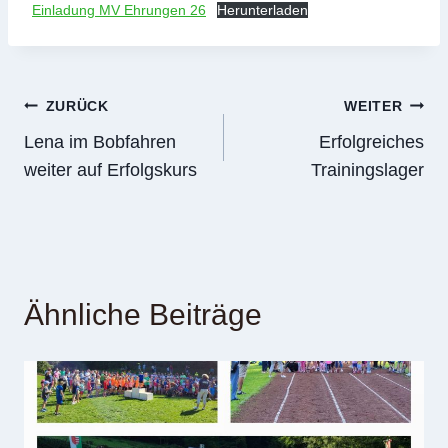
Einladung MV Ehrungen 26
Herunterladen
Beitragsnavigation
ZURÜCK
WEITER
Lena im Bobfahren
Erfolgreiches
weiter auf Erfolgskurs
Trainingslager
Ähnliche Beiträge