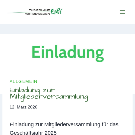
Zum
Inhalt
springen
ALLGEMEIN
Einladung zur
Mitgliederversammlung
12. März 2026
Einladung zur Mitgliederversammlung für das
Geschäftsjahr 2025